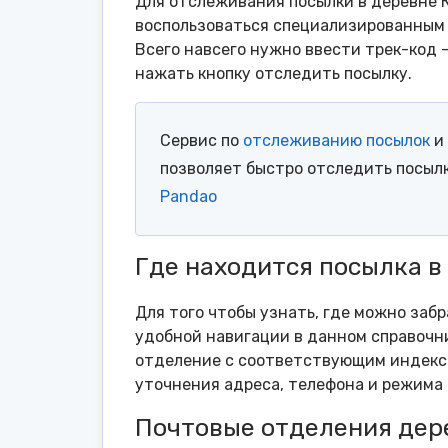
Для отслеживания посылки в деревне 
воспользоваться специализированным 
Всего навсего нужно ввести трек-код 
нажать кнопку отследить посылку.
Сервис по
отслеживанию посылок
и 
позволяет быстро отследить посыл
Pandao
Где находится посылка в
Для того чтобы узнать, где можно забр
удобной навигации в данном справочни
отделение с соответствующим индексо
уточнения адреса, телефона и режима 
Почтовые отделения дер