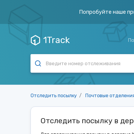
Попробуйте наше пр
1Track
По
Отследить посылку
Почтовые отделени
Отследить посылку в де