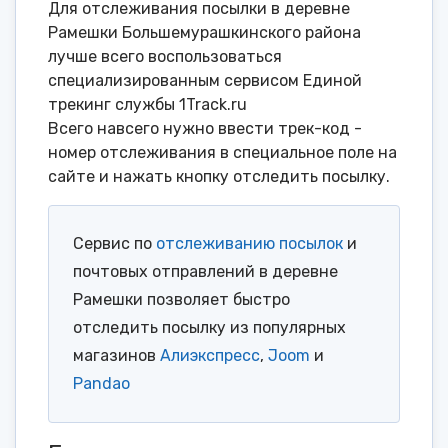
Для отслеживания посылки в деревне
Рамешки Большемурашкинского района
лучше всего воспользоваться
специализированным сервисом Единой
трекинг службы 1Track.ru
Всего навсего нужно ввести трек-код -
номер отслеживания в специальное поле на
сайте и нажать кнопку отследить посылку.
Сервис по
отслеживанию посылок
и
почтовых отправлений в деревне
Рамешки позволяет быстро
отследить посылку из популярных
магазинов
Алиэкспресс
,
Joom
и
Pandao