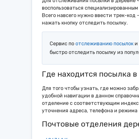
Для отслеживания посылки в деревне 
воспользоваться специализированным 
Всего навсего нужно ввести трек-код 
нажать кнопку отследить посылку.
Сервис по
отслеживанию посылок
и 
быстро отследить посылку из попу
Где находится посылка в
Для того чтобы узнать, где можно забр
удобной навигации в данном справочни
отделение с соответствующим индексо
уточнения адреса, телефона и режима 
Почтовые отделения дер