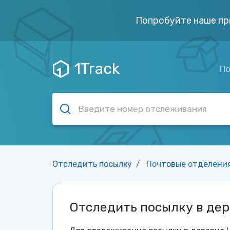
Попробуйте наше пр
1Track
По
Отследить посылку
Почтовые отделени
Отследить посылку в дер