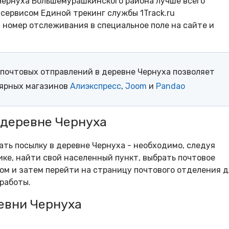
Чернуха Большемурашкинского района лучше всего
сервисом Единой трекинг службы 1Track.ru
- номер отслеживания в специальное поле на сайте и
почтовых отправлений в деревне Чернуха позволяет
лярных магазинов
Алиэкспресс
,
Joom
и
Pandao
 деревне Чернуха
ать посылку в деревне Чернуха - необходимо, следуя
ке, найти свой населенный пункт, выбрать почтовое
м и затем перейти на страницу почтового отделения д
работы.
евни Чернуха