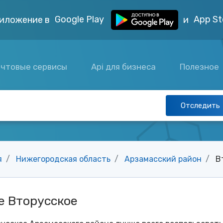
Google Play
App St
иложение в
и
чтовые сервисы
Api для бизнеса
Полезное
Отследить
я
Нижегородская область
Арзамасский район
В
е Вторусское