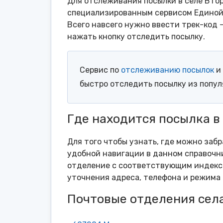
Для отслеживания посылки в селе Втор
специализированным сервисом Единой 
Всего навсего нужно ввести трек-код 
нажать кнопку отследить посылку.
Сервис по
отслеживанию посылок
и 
быстро отследить посылку из попу
Где находится посылка в
Для того чтобы узнать, где можно забр
удобной навигации в данном справочни
отделение с соответствующим индексо
уточнения адреса, телефона и режима 
Почтовые отделения сел