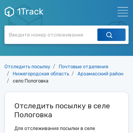
1Track
Отследить посылку
Почтовые отделения
Нижегородская область
Арзамасский район
село Пологовка
Отследить посылку в селе
Пологовка
Для отслеживания посылки в селе