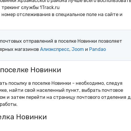
овинки Арзамасского района лучше всего воспользоват
трекинг службы 1Track.ru
- номер отслеживания в специальное поле на сайте и
почтовых отправлений в поселке Новинки позволяет
лярных магазинов
Алиэкспресс
,
Joom
и
Pandao
 поселке Новинки
ать посылку в поселке Новинки - необходимо, следуя
ке, найти свой населенный пункт, выбрать почтовое
м и затем перейти на страницу почтового отделения д
работы.
елка Новинки