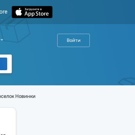
ore
Войти
оселок Новинки