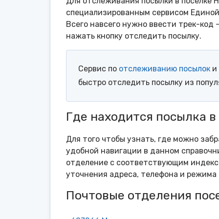
Для отслеживания посылки в поселке Н
специализированным сервисом Единой 
Всего навсего нужно ввести трек-код 
нажать кнопку отследить посылку.
Сервис по
отслеживанию посылок
и 
быстро отследить посылку из попу
Где находится посылка в
Для того чтобы узнать, где можно забр
удобной навигации в данном справочни
отделение с соответствующим индексо
уточнения адреса, телефона и режима 
Почтовые отделения пос