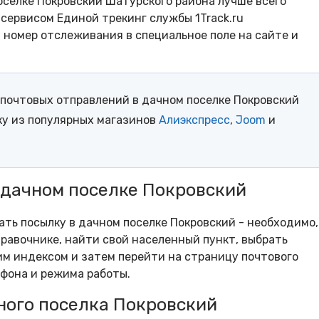
оселке Покровский Шатурского района лучше всего
сервисом Единой трекинг службы 1Track.ru
- номер отслеживания в специальное поле на сайте и
почтовых отправлений в дачном поселке Покровский
ку из популярных магазинов
Алиэкспресс
,
Joom
и
 дачном поселке Покровский
ать посылку в дачном поселке Покровский - необходимо,
равочнике, найти свой населенный пункт, выбрать
м индексом и затем перейти на страницу почтового
ефона и режима работы.
ного поселка Покровский