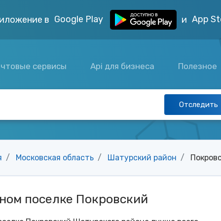
Google Play
App St
иложение в
и
чтовые сервисы
Api для бизнеса
Полезное
Отследить
я
Московская область
Шатурский район
Покров
чном поселке Покровский