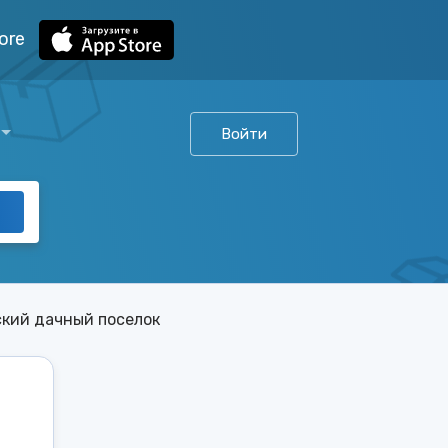
ore
Войти
ский дачный поселок