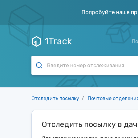
Попробуйте наше пр
1Track
По
Отследить посылку
Почтовые отделени
Отследить посылку в да