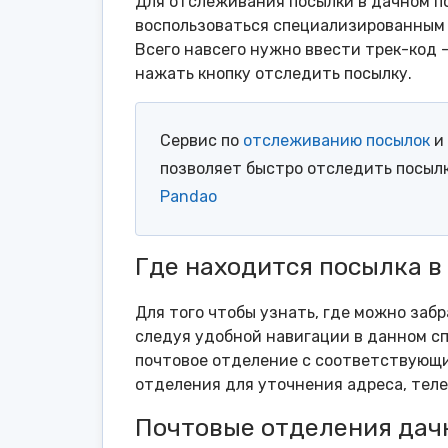
Для отслеживания посылки в дачном п
воспользоваться специализированным 
Всего навсего нужно ввести трек-код 
нажать кнопку отследить посылку.
Сервис по
отслеживанию посылок
и 
позволяет быстро отследить посыл
Pandao
Где находится посылка в
Для того чтобы узнать, где можно забр
следуя удобной навигации в данном сп
почтовое отделение с соответствующи
отделения для уточнения адреса, тел
Почтовые отделения дач