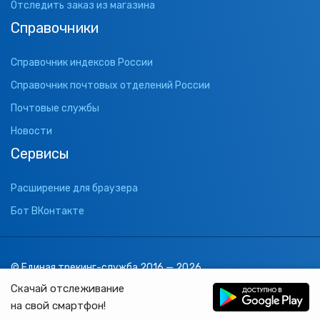
Отследить заказ из магазина
Справочники
Справочник индексов России
Справочник почтовых отделений России
Почтовые службы
Новости
Сервисы
Расширение для браузера
Бот ВКонтакте
© Единая трекинг-служба 2016 — 2026
support@1track.ru
Скачай отслеживание
1track.ru
на свой смартфон!