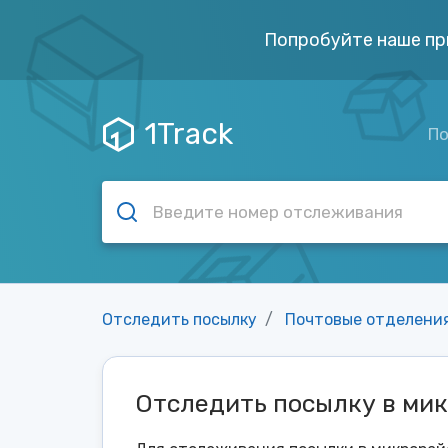
Попробуйте наше пр
1Track
По
Отследить посылку
Почтовые отделени
Отследить посылку в ми