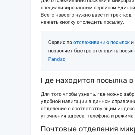
Для отслеживания посылки в микрорай
специализированным сервисом Единой 
Всего навсего нужно ввести трек-код 
нажать кнопку отследить посылку.
Сервис по
отслеживанию посылок
и 
позволяет быстро отследить посыл
Pandao
Где находится посылка в
Для того чтобы узнать, где можно забр
удобной навигации в данном справочни
отделение с соответствующим индексо
уточнения адреса, телефона и режима 
Почтовые отделения мик