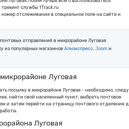
оне Луговая Лобни лучше всего воспользоваться
трекинг службы 1Track.ru
- номер отслеживания в специальное поле на сайте и
почтовых отправлений в микрорайоне Луговая
ку из популярных магазинов
Алиэкспресс
,
Joom
и
 микрорайоне Луговая
ать посылку в микрорайоне Луговая - необходимо, следу
ке, найти свой населенный пункт, выбрать почтовое
м и затем перейти на страницу почтового отделения д
работы.
рорайона Луговая