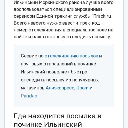
Ильинский Моркинского района лучше всего
воспользоваться специализированным
сервисом Единой трекинг службы 1Track.ru
Всего навсего нужно ввести трек-код -
номер отслеживания в специальное поле на
сайте и нажать кнопку отследить посылку.
Сервис по
отслеживанию посылок
и
почтовых отправлений в починке
Ильинский позволяет быстро
отследить посылку из популярных
магазинов
Алиэкспресс
,
Joom
и
Pandao
Где находится посылка в
починке Ильинский