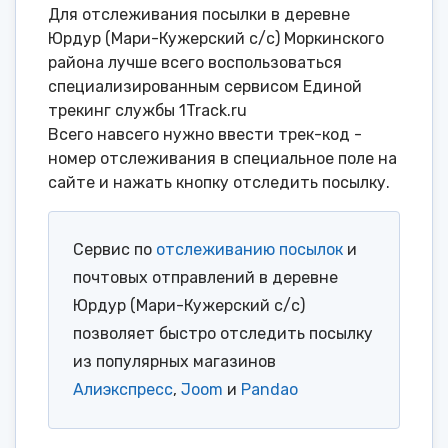
Для отслеживания посылки в деревне
Юрдур (Мари-Кужерский с/с) Моркинского
района лучше всего воспользоваться
специализированным сервисом Единой
трекинг службы 1Track.ru
Всего навсего нужно ввести трек-код -
номер отслеживания в специальное поле на
сайте и нажать кнопку отследить посылку.
Сервис по
отслеживанию посылок
и
почтовых отправлений в деревне
Юрдур (Мари-Кужерский с/с)
позволяет быстро отследить посылку
из популярных магазинов
Алиэкспресс
,
Joom
и
Pandao