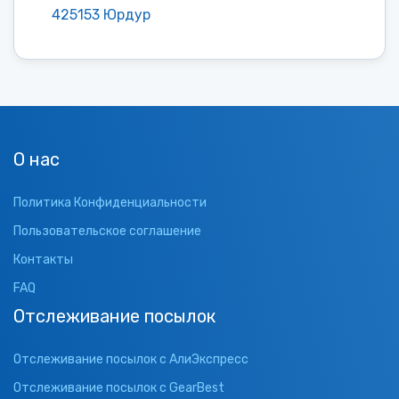
425153 Юрдур
О нас
Политика Конфиденциальности
Пользовательское соглашение
Контакты
FAQ
Отслеживание посылок
Отслеживание посылок с АлиЭкспресс
Отслеживание посылок с GearBest