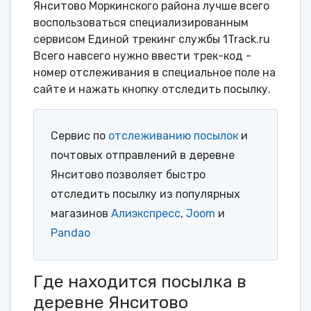
Янситово Моркинского района лучше всего
воспользоваться специализированным
сервисом Единой трекинг службы 1Track.ru
Всего навсего нужно ввести трек-код -
номер отслеживания в специальное поле на
сайте и нажать кнопку отследить посылку.
Сервис по
отслеживанию посылок
и
почтовых отправлений в деревне
Янситово позволяет быстро
отследить посылку из популярных
магазинов
Алиэкспресс
,
Joom
и
Pandao
Где находится посылка в
деревне Янситово