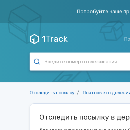
Попробуйте наше пр
1Track
По
Отследить посылку
Почтовые отделени
Отследить посылку в де