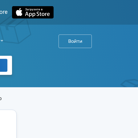
ore
Войти
о