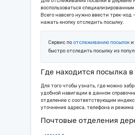
Для отслеживания посылки в деревне 
воспользоваться специализированным 
Всего навсего нужно ввести трек-код 
нажать кнопку отследить посылку.
Сервис по
отслеживанию посылок
и 
быстро отследить посылку из попу
Где находится посылка в
Для того чтобы узнать, где можно заб
удобной навигации в данном справочни
отделение с соответствующим индексо
уточнения адреса, телефона и режима 
Почтовые отделения дер