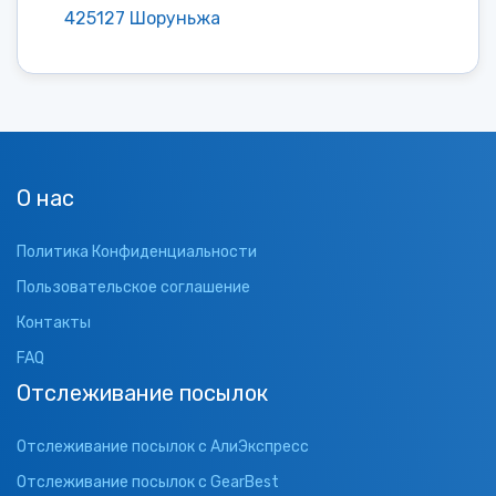
425127 Шоруньжа
О нас
Политика Конфиденциальности
Пользовательское соглашение
Контакты
FAQ
Отслеживание посылок
Отслеживание посылок с АлиЭкспресс
Отслеживание посылок с GearBest