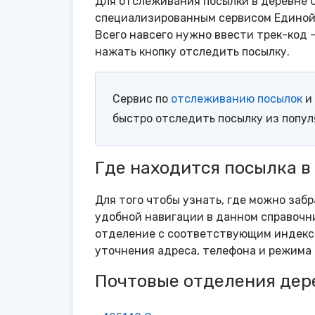
Для отслеживания посылки в деревне 
специализированным сервисом Единой 
Всего навсего нужно ввести трек-код 
нажать кнопку отследить посылку.
Сервис по
отслеживанию посылок
и 
быстро отследить посылку из попу
Где находится посылка в
Для того чтобы узнать, где можно заб
удобной навигации в данном справочни
отделение с соответствующим индексо
уточнения адреса, телефона и режима 
Почтовые отделения дер