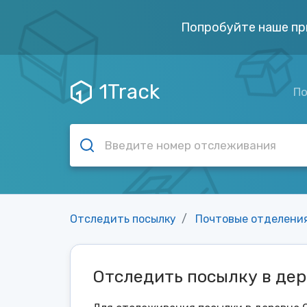
Попробуйте наше пр
1Track
По
Отследить посылку
Почтовые отделени
Отследить посылку в де