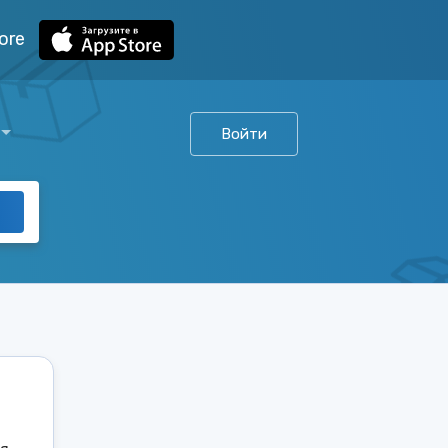
ore
Войти