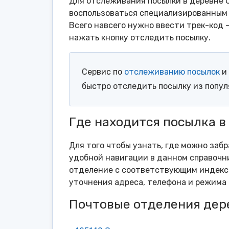
Для отслеживания посылки в деревне 
воспользоваться специализированным 
Всего навсего нужно ввести трек-код 
нажать кнопку отследить посылку.
Сервис по
отслеживанию посылок
и 
быстро отследить посылку из попу
Где находится посылка в
Для того чтобы узнать, где можно заб
удобной навигации в данном справочни
отделение с соответствующим индексо
уточнения адреса, телефона и режима 
Почтовые отделения дер