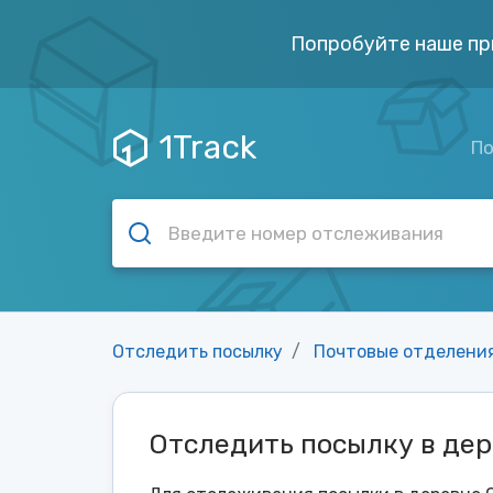
Попробуйте наше пр
1Track
По
Отследить посылку
Почтовые отделени
Отследить посылку в де