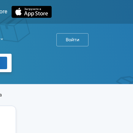
ore
Войти
а