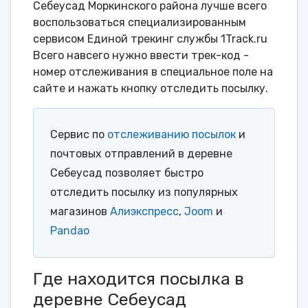
Себеусад Моркинского района лучше всего
воспользоваться специализированным
сервисом Единой трекинг службы 1Track.ru
Всего навсего нужно ввести трек-код -
номер отслеживания в специальное поле на
сайте и нажать кнопку отследить посылку.
Сервис по
отслеживанию посылок
и
почтовых отправлений в деревне
Себеусад позволяет быстро
отследить посылку из популярных
магазинов
Алиэкспресс
,
Joom
и
Pandao
Где находится посылка в
деревне Себеусад