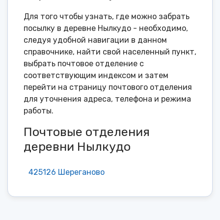
Для того чтобы узнать, где можно забрать
посылку в деревне Нылкудо - необходимо,
следуя удобной навигации в данном
справочнике, найти свой населенный пункт,
выбрать почтовое отделение с
соответствующим индексом и затем
перейти на страницу почтового отделения
для уточнения адреса, телефона и режима
работы.
Почтовые отделения
деревни Нылкудо
425126 Шереганово