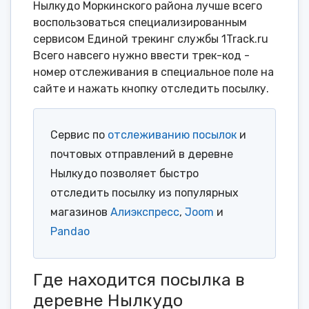
Нылкудо Моркинского района лучше всего
воспользоваться специализированным
сервисом Единой трекинг службы 1Track.ru
Всего навсего нужно ввести трек-код -
номер отслеживания в специальное поле на
сайте и нажать кнопку отследить посылку.
Сервис по
отслеживанию посылок
и
почтовых отправлений в деревне
Нылкудо позволяет быстро
отследить посылку из популярных
магазинов
Алиэкспресс
,
Joom
и
Pandao
Где находится посылка в
деревне Нылкудо