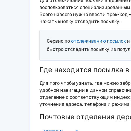
Для отслеживания посылки в деревне 
воспользоваться специализированным 
Всего навсего нужно ввести трек-код 
нажать кнопку отследить посылку.
Сервис по
отслеживанию посылок
и 
быстро отследить посылку из попу
Где находится посылка в
Для того чтобы узнать, где можно забр
удобной навигации в данном справочни
отделение с соответствующим индексо
уточнения адреса, телефона и режима 
Почтовые отделения дер