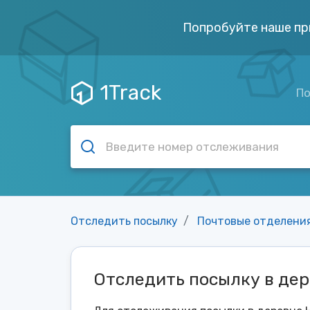
Попробуйте наше пр
1Track
По
Отследить посылку
Почтовые отделени
Отследить посылку в де