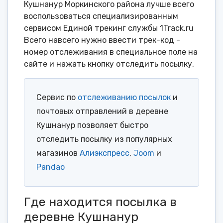
Кушнанур Моркинского района лучше всего
воспользоваться специализированным
сервисом Единой трекинг службы 1Track.ru
Всего навсего нужно ввести трек-код -
номер отслеживания в специальное поле на
сайте и нажать кнопку отследить посылку.
Сервис по
отслеживанию посылок
и
почтовых отправлений в деревне
Кушнанур позволяет быстро
отследить посылку из популярных
магазинов
Алиэкспресс
,
Joom
и
Pandao
Где находится посылка в
деревне Кушнанур