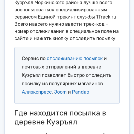
Куэръял Моркинского района лучше всего
воспользоваться специализированным
сервисом Единой трекинг службы 1Track.ru
Всего навсего нужно ввести трек-код -
номер отслеживания в специальное поле на
сайте и нажать кнопку отследить посылку.
Сервис по
отслеживанию посылок
и
почтовых отправлений в деревне
Куэръял позволяет быстро отследить
посылку из популярных магазинов
Алиэкспресс
,
Joom
и
Pandao
Где находится посылка в
деревне Куэръял