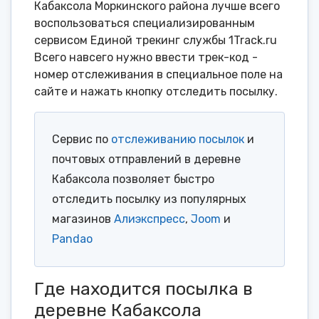
Кабаксола Моркинского района лучше всего
воспользоваться специализированным
сервисом Единой трекинг службы 1Track.ru
Всего навсего нужно ввести трек-код -
номер отслеживания в специальное поле на
сайте и нажать кнопку отследить посылку.
Сервис по
отслеживанию посылок
и
почтовых отправлений в деревне
Кабаксола позволяет быстро
отследить посылку из популярных
магазинов
Алиэкспресс
,
Joom
и
Pandao
Где находится посылка в
деревне Кабаксола