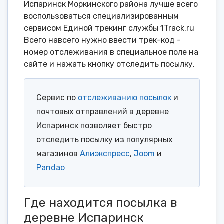
Испаринск Моркинского района лучше всего
воспользоваться специализированным
сервисом Единой трекинг службы 1Track.ru
Всего навсего нужно ввести трек-код -
номер отслеживания в специальное поле на
сайте и нажать кнопку отследить посылку.
Сервис по
отслеживанию посылок
и
почтовых отправлений в деревне
Испаринск позволяет быстро
отследить посылку из популярных
магазинов
Алиэкспресс
,
Joom
и
Pandao
Где находится посылка в
деревне Испаринск