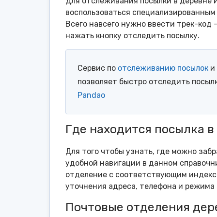
Для отслеживания посылки в деревне 
воспользоваться специализированным 
Всего навсего нужно ввести трек-код 
нажать кнопку отследить посылку.
Сервис по
отслеживанию посылок
и
позволяет быстро отследить посыл
Pandao
Где находится посылка 
Для того чтобы узнать, где можно заб
удобной навигации в данном справочни
отделение с соответствующим индексо
уточнения адреса, телефона и режима 
Почтовые отделения де