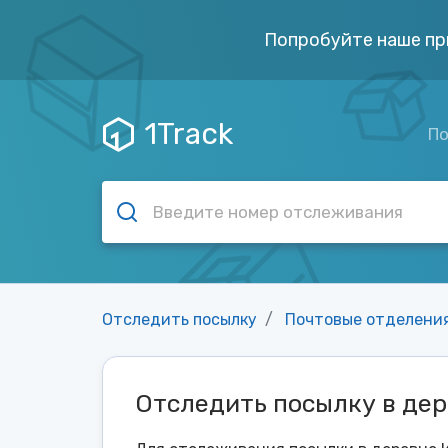
Попробуйте наше пр
1Track
По
Отследить посылку
Почтовые отделени
Отследить посылку в де