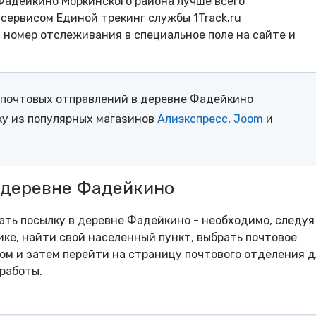
Фадейкино Моркинского района лучше всего
сервисом Единой трекинг службы 1Track.ru
- номер отслеживания в специальное поле на сайте и
почтовых отправлений в деревне Фадейкино
ку из популярных магазинов
Алиэкспресс
,
Joom
и
в деревне Фадейкино
рать посылку в деревне Фадейкино - необходимо, следуя
ке, найти свой населенный пункт, выбрать почтовое
м и затем перейти на страницу почтового отделения д
работы.