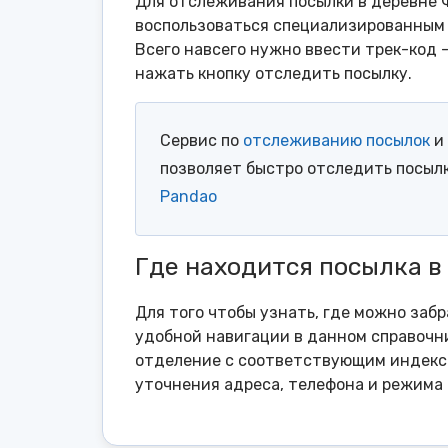
Для отслеживания посылки в деревне 
воспользоваться специализированным 
Всего навсего нужно ввести трек-код 
нажать кнопку отследить посылку.
Сервис по
отслеживанию посылок
и 
позволяет быстро отследить посыл
Pandao
Где находится посылка 
Для того чтобы узнать, где можно заб
удобной навигации в данном справочни
отделение с соответствующим индексо
уточнения адреса, телефона и режима 