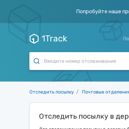
Попробуйте наше пр
1Track
По
Отследить посылку
Почтовые отделени
Отследить посылку в де