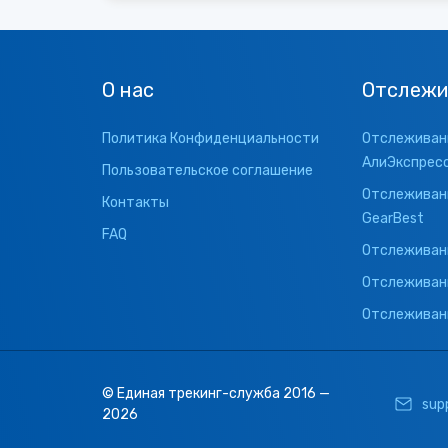
О нас
Отслежи
Политика Конфиденциальности
Отслеживани
АлиЭкспрес
Пользовательское соглашение
Отслеживани
Контакты
GearBest
FAQ
Отслеживани
Отслеживан
Отслеживани
© Единая трекинг-служба 2016 —
sup
2026