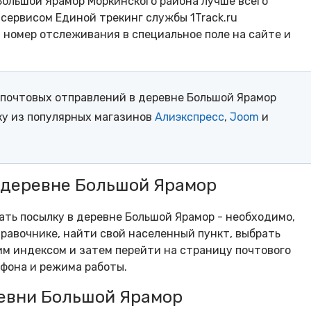
Большой Ярамор Моркинского района лучше всего
сервисом Единой трекинг службы 1Track.ru
- номер отслеживания в специальное поле на сайте и
почтовых отправлений в деревне Большой Ярамор
ку из популярных магазинов
Алиэкспресс
,
Joom
и
 деревне Большой Ярамор
рать посылку в деревне Большой Ярамор - необходимо,
равочнике, найти свой населенный пункт, выбрать
м индексом и затем перейти на страницу почтового
ефона и режима работы.
евни Большой Ярамор