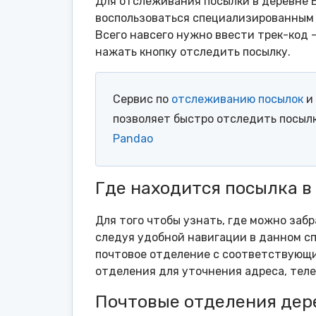
Для отслеживания посылки в деревне 
воспользоваться специализированным 
Всего навсего нужно ввести трек-код 
нажать кнопку отследить посылку.
Сервис по
отслеживанию посылок
и 
позволяет быстро отследить посыл
Pandao
Где находится посылка в
Для того чтобы узнать, где можно заб
следуя удобной навигации в данном сп
почтовое отделение с соответствующи
отделения для уточнения адреса, тел
Почтовые отделения дер