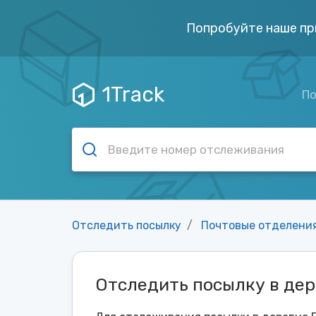
Попробуйте наше пр
1Track
По
Отследить посылку
Почтовые отделени
Отследить посылку в де