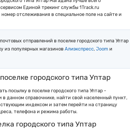
ородского типа Уптар Магадана лучше всего
сервисом Единой трекинг службы 1Track.ru
- номер отслеживания в специальное поле на сайте и
почтовых отправлений в поселке городского типа Уптар
ку из популярных магазинов
Алиэкспресс
,
Joom
и
 поселке городского типа Уптар
ать посылку в поселке городского типа Уптар -
 в данном справочнике, найти свой населенный пункт,
тствующим индексом и затем перейти на страницу
реса, телефона и режима работы.
лка городского типа Уптар