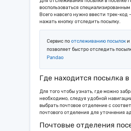
Для отслеживания посылки в поселке г
воспользоваться специализированным 
Всего навсего нужно ввести трек-код 
нажать кнопку отследить посылку.
Сервис по
отслеживанию посылок
и 
позволяет быстро отследить посыл
Pandao
Где находится посылка в
Для того чтобы узнать, где можно забр
необходимо, следуя удобной навигации
выбрать почтовое отделение с соотве
почтового отделения для уточнения ад
Почтовые отделения посе