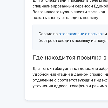
Для отслеживания посылки в селе Емел
специализированным сервисом Единой 
Всего навсего нужно ввести трек-код 
нажать кнопку отследить посылку.
Сервис по
отслеживанию посылок
и 
быстро отследить посылку из попу
Где находится посылка в
Для того чтобы узнать, где можно забр
удобной навигации в данном справочни
отделение с соответствующим индексо
уточнения адреса, телефона и режима 