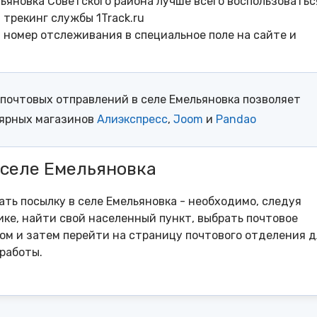
ьяновка Советского района лучше всего воспользоватьс
трекинг службы 1Track.ru
- номер отслеживания в специальное поле на сайте и
почтовых отправлений в селе Емельяновка позволяет
лярных магазинов
Алиэкспресс
,
Joom
и
Pandao
 селе Емельяновка
ать посылку в селе Емельяновка - необходимо, следуя
ке, найти свой населенный пункт, выбрать почтовое
м и затем перейти на страницу почтового отделения д
работы.