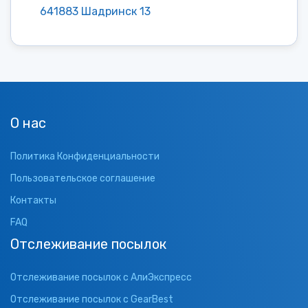
641883 Шадринск 13
О нас
Политика Конфиденциальности
Пользовательское соглашение
Контакты
FAQ
Отслеживание посылок
Отслеживание посылок с АлиЭкспресс
Отслеживание посылок с GearBest