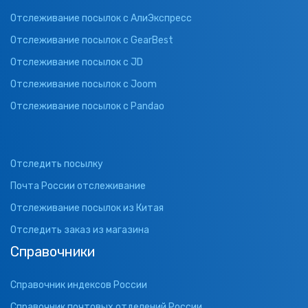
Отслеживание посылок с АлиЭкспресс
Отслеживание посылок с GearBest
Отслеживание посылок с JD
Отслеживание посылок с Joom
Отслеживание посылок с Pandao
Отследить посылку
Почта России отслеживание
Отслеживание посылок из Китая
Отследить заказ из магазина
Справочники
Справочник индексов России
Справочник почтовых отделений России