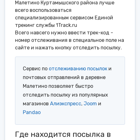
Малетино Куртамышского района лучше
всего воспользоваться
специализированным сервисом Единой
трекинг службы 1Track.ru
Всего навсего нужно ввести трек-код -
номер отслеживания в специальное поле на
сайте и нажать кнопку отследить посылку.
Сервис по
отслеживанию посылок
и
почтовых отправлений в деревне
Малетино позволяет быстро
отследить посылку из популярных
магазинов
Алиэкспресс
,
Joom
и
Pandao
Где находится посылка в