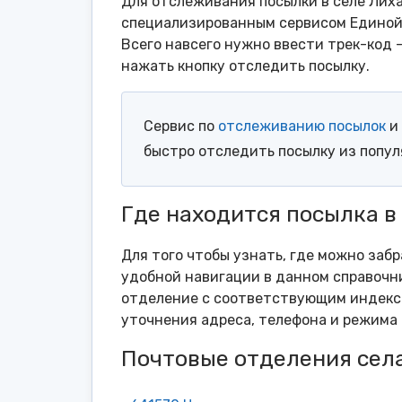
Для отслеживания посылки в селе Лиха
специализированным сервисом Единой 
Всего навсего нужно ввести трек-код 
нажать кнопку отследить посылку.
Сервис по
отслеживанию посылок
и 
быстро отследить посылку из попу
Где находится посылка в
Для того чтобы узнать, где можно забр
удобной навигации в данном справочни
отделение с соответствующим индексо
уточнения адреса, телефона и режима 
Почтовые отделения сел