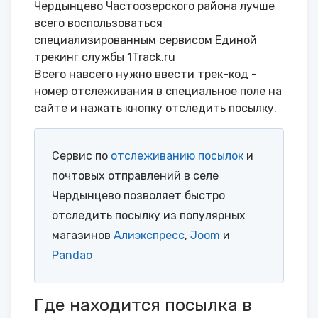
Чердынцево Частоозерского района лучше
всего воспользоваться
специализированным сервисом Единой
трекинг службы 1Track.ru
Всего навсего нужно ввести трек-код -
номер отслеживания в специальное поле на
сайте и нажать кнопку отследить посылку.
Сервис по
отслеживанию посылок
и
почтовых отправлений в селе
Чердынцево позволяет быстро
отследить посылку из популярных
магазинов
Алиэкспресс
,
Joom
и
Pandao
Где находится посылка в