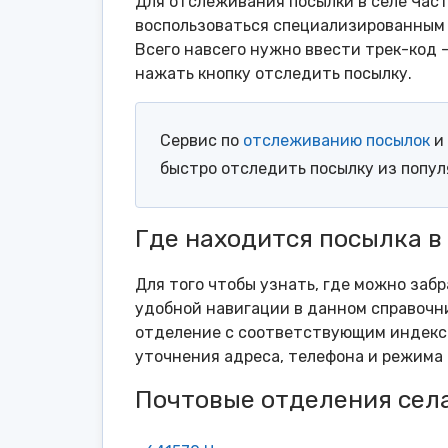
Для отслеживания посылки в селе Част
воспользоваться специализированным 
Всего навсего нужно ввести трек-код 
нажать кнопку отследить посылку.
Сервис по
отслеживанию посылок
и 
быстро отследить посылку из попу
Где находится посылка в
Для того чтобы узнать, где можно забр
удобной навигации в данном справочни
отделение с соответствующим индексо
уточнения адреса, телефона и режима 
Почтовые отделения сел