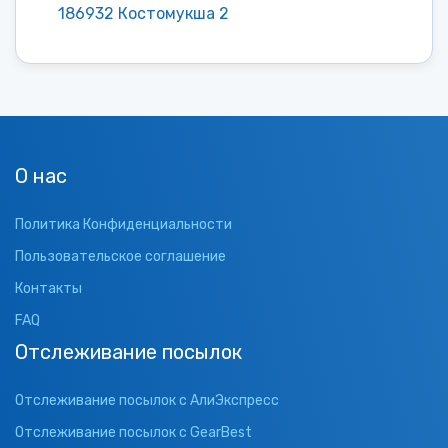
186932 Костомукша 2
О нас
Политика Конфиденциальности
Пользовательское соглашение
Контакты
FAQ
Отслеживание посылок
Отслеживание посылок с АлиЭкспресс
Отслеживание посылок с GearBest