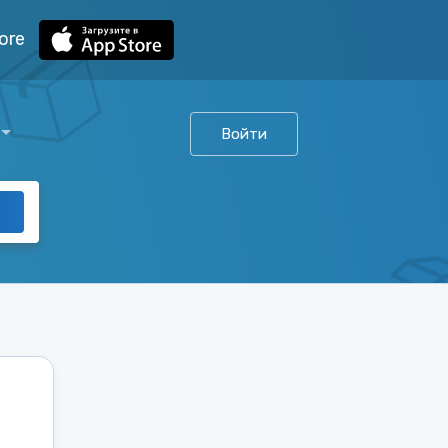
ore
Войти