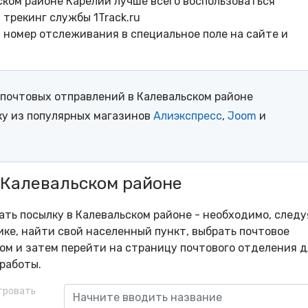
ском районе Карелии лучше всего воспользоваться
трекинг службы 1Track.ru
- номер отслеживания в специальное поле на сайте и
почтовых отправлений в Калевальском районе
ку из популярных магазинов
Алиэкспресс
,
Joom
и
 Калевальском районе
ать посылку в Калевальском районе - необходимо, следу
ке, найти свой населенный пункт, выбрать почтовое
м и затем перейти на страницу почтового отделения д
работы.
тровать