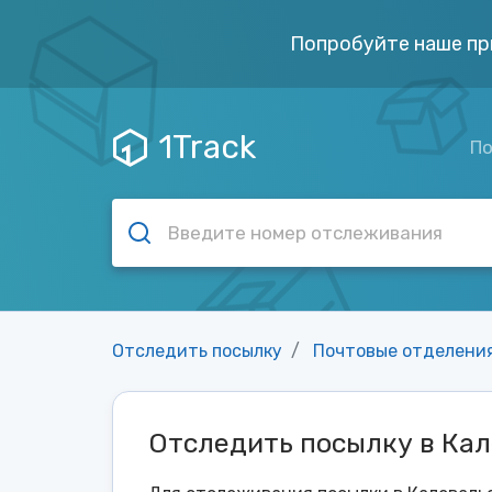
Попробуйте наше пр
1Track
По
Отследить посылку
Почтовые отделени
Отследить посылку в Ка