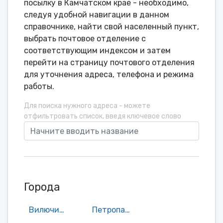
посылку в Камчатском крае - необходимо,
следуя удобной навигации в данном
справочнике, найти свой населенный пункт,
выбрать почтовое отделение с
соответствующим индексом и затем
перейти на страницу почтового отделения
для уточнения адреса, телефона и режима
работы.
Для поиска нужного адреса - можете
отфильтровать список, введя ключевое слово
Города
Вилючинск
Петропавловск-Камчатский