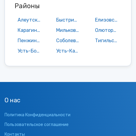
Районы
Алеутский район
Быстринский район
Елизовский район
Карагинский район
Мильковский район
Олюторский район
Пенжинский район
Соболевский район
Тигильский район
Усть-Большерецкий район
Усть-Камчатский район
О нас
Политика Конфиденциальности
Пользовательское соглашение
Контакты