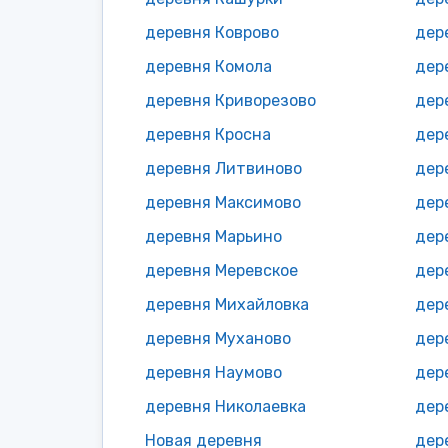
деревня Коврово
дер
деревня Комола
дер
деревня Криворезово
дер
деревня Кросна
дер
деревня Литвиново
дер
деревня Максимово
дер
деревня Марьино
дер
деревня Меревское
дер
деревня Михайловка
деревня Муханово
дер
деревня Наумово
дер
деревня Николаевка
Новая деревня