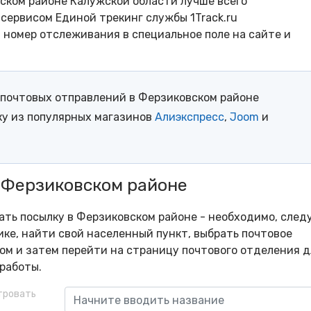
ском районе Калужской области лучше всего
сервисом Единой трекинг службы 1Track.ru
- номер отслеживания в специальное поле на сайте и
почтовых отправлений в Ферзиковском районе
ку из популярных магазинов
Алиэкспресс
,
Joom
и
 Ферзиковском районе
рать посылку в Ферзиковском районе - необходимо, след
ке, найти свой населенный пункт, выбрать почтовое
м и затем перейти на страницу почтового отделения д
работы.
тровать