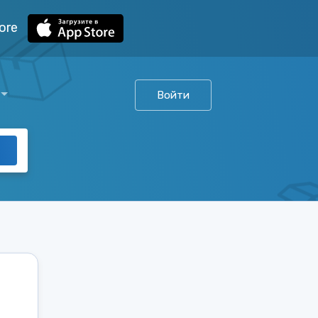
ore
Войти