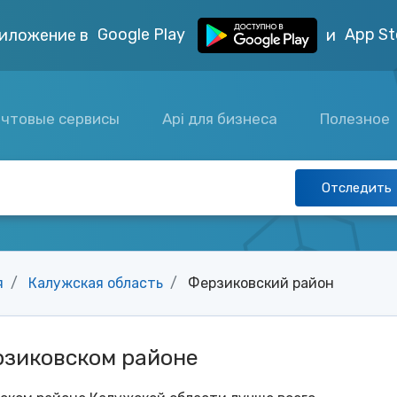
Google Play
App St
иложение в
и
чтовые сервисы
Api для бизнеса
Полезное
Отследить
я
Калужская область
Ферзиковский район
рзиковском районе