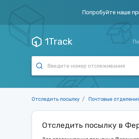
Попробуйте наше пр
1Track
По
Отследить посылку
Почтовые отделени
Отследить посылку в Фе