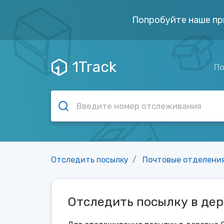
Попробуйте наше пр
1Track
По
Отследить посылку
Почтовые отделени
Отследить посылку в де