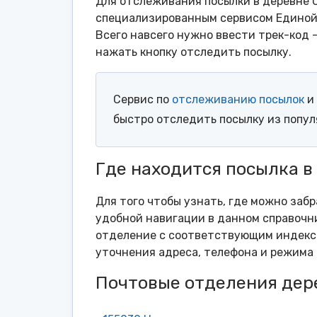
Для отслеживания посылки в деревне С
специализированным сервисом Единой 
Всего навсего нужно ввести трек-код 
нажать кнопку отследить посылку.
Сервис по
отслеживанию посылок
и 
быстро отследить посылку из попу
Где находится посылка в
Для того чтобы узнать, где можно забр
удобной навигации в данном справочни
отделение с соответствующим индексо
уточнения адреса, телефона и режима 
Почтовые отделения дер