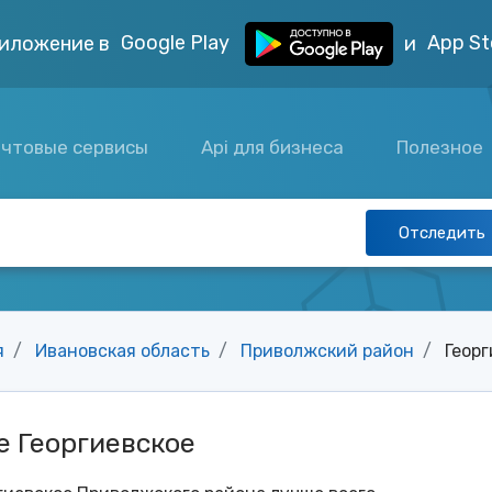
Google Play
App St
иложение в
и
чтовые сервисы
Api для бизнеса
Полезное
Отследить
я
Ивановская область
Приволжский район
Георг
е Георгиевское