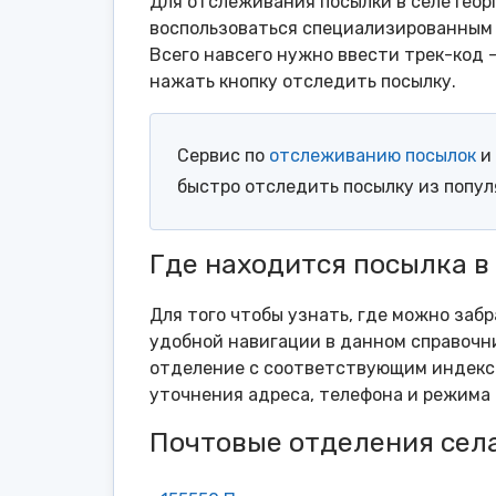
Для отслеживания посылки в селе Геор
воспользоваться специализированным 
Всего навсего нужно ввести трек-код 
нажать кнопку отследить посылку.
Сервис по
отслеживанию посылок
и 
быстро отследить посылку из попу
Где находится посылка в
Для того чтобы узнать, где можно забр
удобной навигации в данном справочни
отделение с соответствующим индексо
уточнения адреса, телефона и режима 
Почтовые отделения села