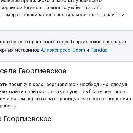
гиевское Приволжского района лучше всего
сервисом Единой трекинг службы 1Track.ru
- номер отслеживания в специальное поле на сайте и
почтовых отправлений в селе Георгиевское позволяет
лярных магазинов
Алиэкспресс
,
Joom
и
Pandao
 селе Георгиевское
ать посылку в селе Георгиевское - необходимо, следуя
ке, найти свой населенный пункт, выбрать почтовое
м и затем перейти на страницу почтового отделения д
работы.
 Георгиевское