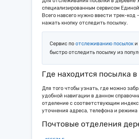
Для отслеживания посылки в деревне 
специализированным сервисом Единой 
Всего навсего нужно ввести трек-код 
нажать кнопку отследить посылку.
Сервис по
отслеживанию посылок
и 
быстро отследить посылку из попу
Где находится посылка в
Для того чтобы узнать, где можно забр
удобной навигации в данном справочни
отделение с соответствующим индексо
уточнения адреса, телефона и режима 
Почтовые отделения дер