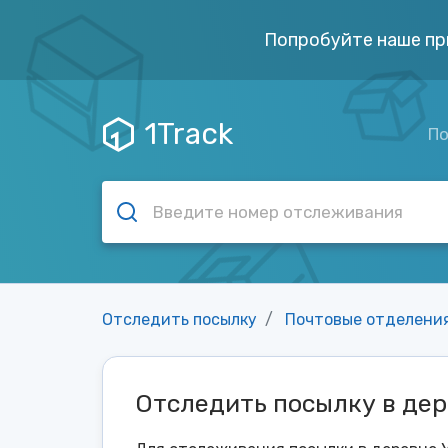
Попробуйте наше пр
1Track
По
Отследить посылку
Почтовые отделени
Отследить посылку в дер