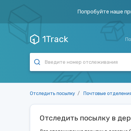
Попробуйте наше пр
1Track
По
Отследить посылку
Почтовые отделени
Отследить посылку в дер