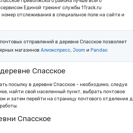
Спасское Приволжского района лучше всего
сервисом Единой трекинг службы 1Track.ru
- номер отслеживания в специальное поле на сайте и
почтовых отправлений в деревне Спасское позволяет
лярных магазинов
Алиэкспресс
,
Joom
и
Pandao
 деревне Спасское
ать посылку в деревне Спасское - необходимо, следуя
ке, найти свой населенный пункт, выбрать почтовое
м и затем перейти на страницу почтового отделения д
работы.
евни Спасское