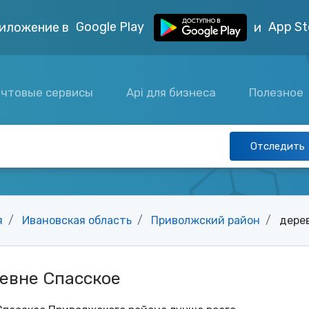
Google Play
App St
иложение в
и
чтовые сервисы
Api для бизнеса
Полезное
Отследить
я
Ивановская область
Приволжский район
дере
евне Спасское