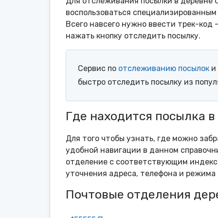
Для отслеживания посылки в деревне 
воспользоваться специализированным 
Всего навсего нужно ввести трек-код 
нажать кнопку отследить посылку.
Сервис по
отслеживанию посылок
и 
быстро отследить посылку из попу
Где находится посылка в
Для того чтобы узнать, где можно забр
удобной навигации в данном справочни
отделение с соответствующим индексо
уточнения адреса, телефона и режима 
Почтовые отделения дер