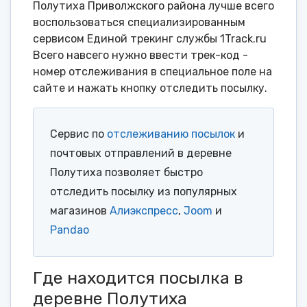
Полутиха Приволжского района лучше всего
воспользоваться специализированным
сервисом Единой трекинг службы 1Track.ru
Всего навсего нужно ввести трек-код -
номер отслеживания в специальное поле на
сайте и нажать кнопку отследить посылку.
Сервис по
отслеживанию посылок
и
почтовых отправлений в деревне
Полутиха позволяет быстро
отследить посылку из популярных
магазинов
Алиэкспресс
,
Joom
и
Pandao
Где находится посылка в
деревне Полутиха