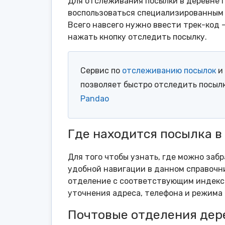
Для отслеживания посылки в деревне 
воспользоваться специализированным 
Всего навсего нужно ввести трек-код 
нажать кнопку отследить посылку.
Сервис по
отслеживанию посылок
и 
позволяет быстро отследить посыл
Pandao
Где находится посылка в
Для того чтобы узнать, где можно заб
удобной навигации в данном справочни
отделение с соответствующим индексо
уточнения адреса, телефона и режима 
Почтовые отделения дер