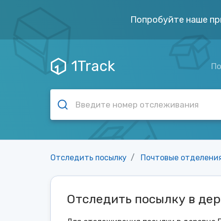
Попробуйте наше пр
1Track
По
Отследить посылку
Почтовые отделени
Отследить посылку в де