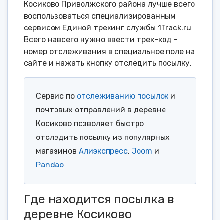
Косиково Приволжского района лучше всего
воспользоваться специализированным
сервисом Единой трекинг службы 1Track.ru
Всего навсего нужно ввести трек-код -
номер отслеживания в специальное поле на
сайте и нажать кнопку отследить посылку.
Сервис по
отслеживанию посылок
и
почтовых отправлений в деревне
Косиково позволяет быстро
отследить посылку из популярных
магазинов
Алиэкспресс
,
Joom
и
Pandao
Где находится посылка в
деревне Косиково