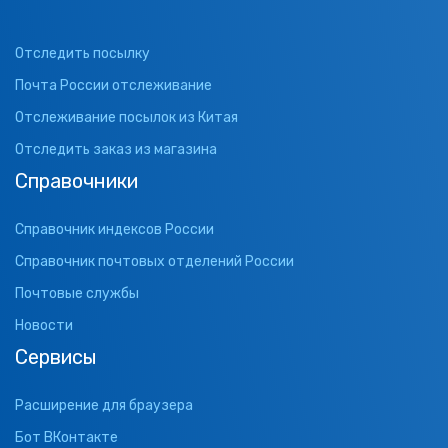
Отследить посылку
Почта России отслеживание
Отслеживание посылок из Китая
Отследить заказ из магазина
Справочники
Справочник индексов России
Справочник почтовых отделений России
Почтовые службы
Новости
Сервисы
Расширение для браузера
Бот ВКонтакте