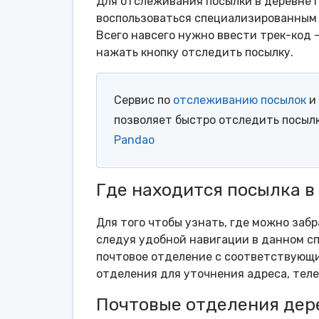
Для отслеживания посылки в деревне 
воспользоваться специализированным 
Всего навсего нужно ввести трек-код 
нажать кнопку отследить посылку.
Сервис по
отслеживанию посылок
и 
позволяет быстро отследить посыл
Pandao
Где находится посылка в
Для того чтобы узнать, где можно заб
следуя удобной навигации в данном сп
почтовое отделение с соответствующи
отделения для уточнения адреса, тел
Почтовые отделения дер