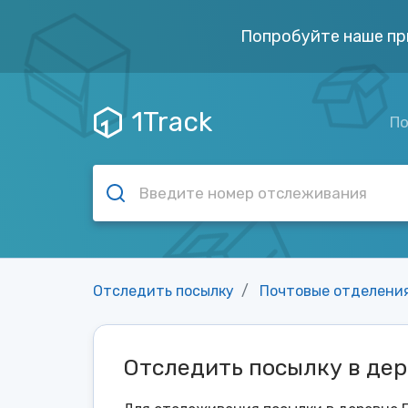
Попробуйте наше пр
1Track
По
Отследить посылку
Почтовые отделени
Отследить посылку в де