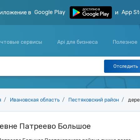
Google Play
App St
иложение в
и
чтовые сервисы
Api для бизнеса
Полезное
Отследить
я
Ивановская область
Пестяковский район
дере
ревне Патреево Большое