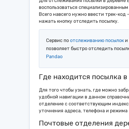
Для отслеживания посылки в деревне Б
воспользоваться специализированным 
Всего навсего нужно ввести трек-код 
нажать кнопку отследить посылку.
Сервис по
отслеживанию посылок
и 
позволяет быстро отследить посыл
Pandao
Где находится посылка в
Для того чтобы узнать, где можно забр
удобной навигации в данном справочни
отделение с соответствующим индексо
уточнения адреса, телефона и режима 
Почтовые отделения дер