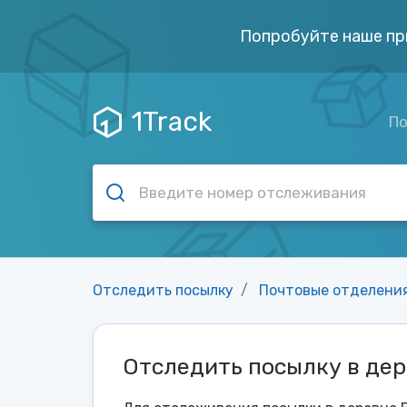
Попробуйте наше пр
1Track
По
Отследить посылку
Почтовые отделени
Отследить посылку в дер