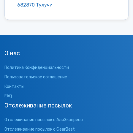
682870 Тулучи
О нас
Политика Конфиденциальности
Пользовательское соглашение
Контакты
FAQ
Отслеживание посылок
Отслеживание посылок с АлиЭкспресс
Отслеживание посылок с GearBest