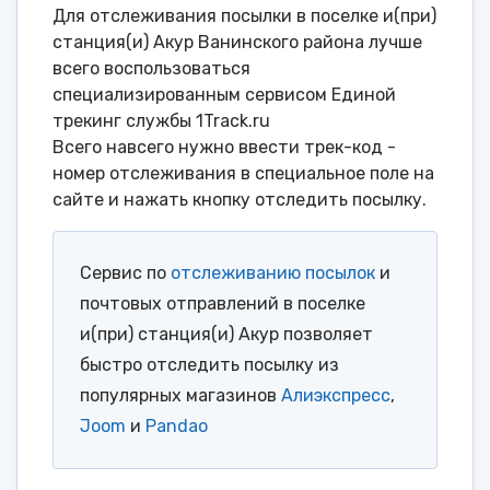
Для отслеживания посылки в поселке и(при)
станция(и) Акур Ванинского района лучше
всего воспользоваться
специализированным сервисом Единой
трекинг службы 1Track.ru
Всего навсего нужно ввести трек-код -
номер отслеживания в специальное поле на
сайте и нажать кнопку отследить посылку.
Сервис по
отслеживанию посылок
и
почтовых отправлений в поселке
и(при) станция(и) Акур позволяет
быстро отследить посылку из
популярных магазинов
Алиэкспресс
,
Joom
и
Pandao