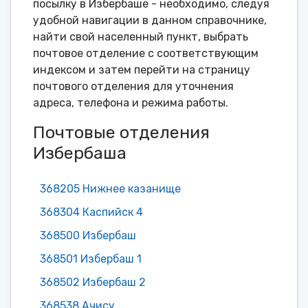
посылку в Избербаше - необходимо, следуя
удобной навигации в данном справочнике,
найти свой населенный пункт, выбрать
почтовое отделение с соответствующим
индексом и затем перейти на страницу
почтового отделения для уточнения
адреса, телефона и режима работы.
Почтовые отделения
Избербаша
368205 Нижнее казанище
368304 Каспийск 4
368500 Избербаш
368501 Избербаш 1
368502 Избербаш 2
368538 Ачису