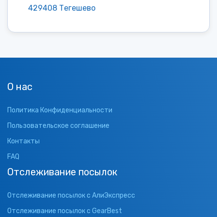
429408 Тегешево
О нас
Политика Конфиденциальности
Пользовательское соглашение
Контакты
FAQ
Отслеживание посылок
Отслеживание посылок с АлиЭкспресс
Отслеживание посылок с GearBest